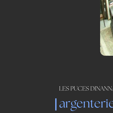
LES PUCES DINANN
argenteri