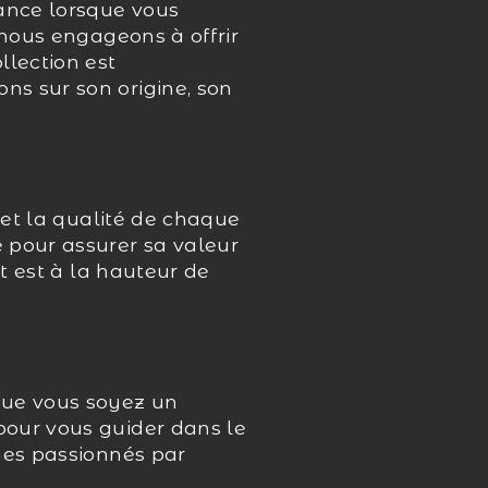
ance lorsque vous
 nous engageons à offrir
llection est
ns sur son origine, son
 et la qualité de chaque
 pour assurer sa valeur
nt est à la hauteur de
Que vous soyez un
pour vous guider dans le
mes passionnés par