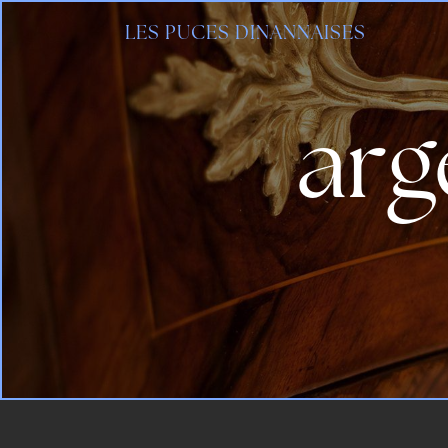
Panneau de gestion des cookies
LES PUCES DINANNAISES
arg