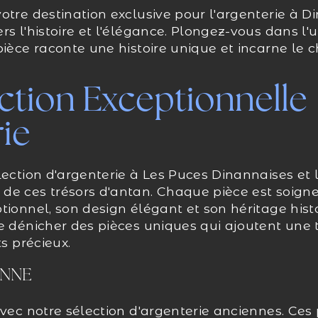
otre destination exclusive pour l'argenterie à D
s l'histoire et l'élégance. Plongez-vous dans l'u
pièce raconte une histoire unique et incarne le
ction Exceptionnelle
rie
lection d'argenterie à Les Puces Dinannaises et 
de ces trésors d'antan. Chaque pièce est soig
tionnel, son design élégant et son héritage hist
e dénicher des pièces uniques qui ajoutent une 
ts précieux.
ENNE
avec notre sélection d'argenterie anciennes. Ces 