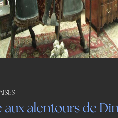
AISES
e aux alentours de Di