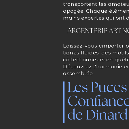
transportent les amateur
apogée. Chaque élément r
mains expertes qui ont d
ARGENTERIE ART 
Laissez-vous emporter pa
lignes fluides, des moti
collectionneurs en quête
Découvrez l'harmonie en
assemblée.
Les Puces
Confiance
de Dinard