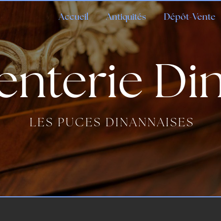
Accueil
Antiquités
Dépôt-Vente
enterie Di
LES PUCES DINANNAISES