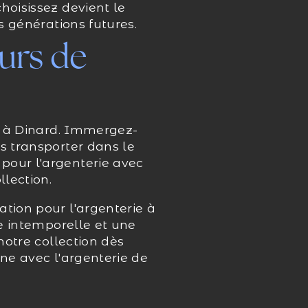
hoisissez devient le
s générations futures.
ours de
ie à Dinard. Immergez-
s transporter dans le
pour l'argenterie avec
llection.
ation pour l'argenterie à
ce intemporelle et une
notre collection dès
nne avec l'argenterie de