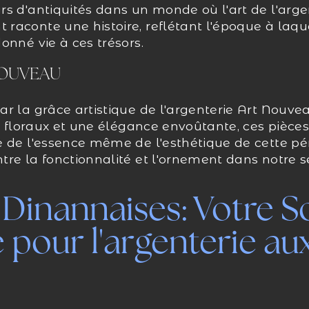
s d'antiquités dans un monde où l'art de l'argen
aconte une histoire, reflétant l'époque à laquel
onné vie à ces trésors.
NOUVEAU
r la grâce artistique de l'argenterie Art Nouve
fs floraux et une élégance envoûtante, ces pièces
 de l'essence même de l'esthétique de cette pér
tre la fonctionnalité et l'ornement dans notre 
 Dinannaises: Votre S
 pour l'argenterie au