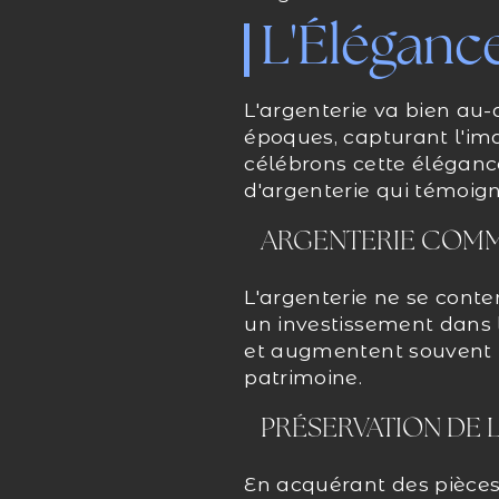
L'Élégance
L'argenterie va bien au-d
époques, capturant l'ima
célébrons cette élégance
d'argenterie qui témoig
ARGENTERIE COMM
L'argenterie ne se conte
un investissement dans l
et augmentent souvent le
patrimoine.
PRÉSERVATION DE 
En acquérant des pièces 