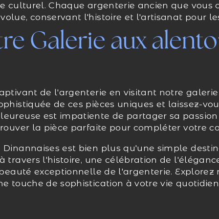
ge culturel. Chaque argenterie ancien que vous c
lue, conservant l'histoire et l'artisanat pour le
tre Galerie aux alent
aptivant de l'argenterie en visitant notre galer
ophistiquée de ces pièces uniques et laissez-vou
leureuse est impatiente de partager sa passion 
trouver la pièce parfaite pour compléter votre co
 Dinannaises est bien plus qu'une simple destin
à travers l'histoire, une célébration de l'élégan
 beauté exceptionnelle de l'argenterie. Explorez 
ne touche de sophistication à votre vie quotidie