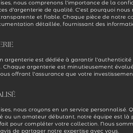
ses, nous comprenons l'importance de la confi
ces d'argenterie de qualité. C'est pourquoi nous
ransparente et fiable. Chaque pièce de notre co
entation détaillée, fournissant des informatio
ERIE
n argenterie est dédiée à garantir l'authenticité
on. Chaque argenterie est minutieusement évalué
, vous offrant l'assurance que votre investisseme
LISÉ
ses, nous croyons en un service personnalisé. 
é ou un amateur débutant, notre équipe est là 
rfait pour compléter votre collection. Nous som
avis de partager notre expertise avec vous.