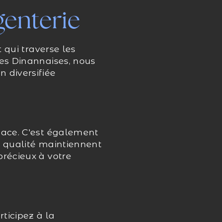
genterie
 qui traverse les
ces Dinannaises, nous
 diversifiée
pace. C'est également
de qualité maintiennent
précieux à votre
ticipez à la