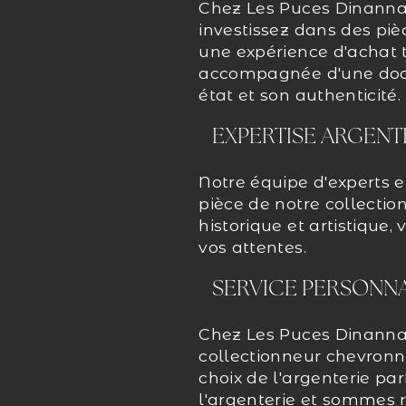
Chez Les Puces Dinannai
investissez dans des piè
une expérience d'achat t
accompagnée d'une docum
état et son authenticité.
EXPERTISE ARGENT
Notre équipe d'experts e
pièce de notre collecti
historique et artistique
vos attentes.
SERVICE PERSONNA
Chez Les Puces Dinannai
collectionneur chevronn
choix de l'argenterie pa
l'argenterie et sommes r