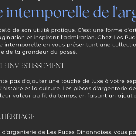
 intemporelle de l'ar
elà de son utilité pratique. C'est une forme d'art
gination et inspirant l'admiration. Chez Les Pu
 intemporelle en vous présentant une collection
ne de la grandeur du passé.
E INVESTISSEMENT
nte pas d'ajouter une touche de luxe à votre es
'histoire et la culture. Les pièces d'argenterie 
ur valeur au fil du temps, en faisant un ajout 
L'HÉRITAGE
d'argenterie de Les Puces Dinannaises, vous par