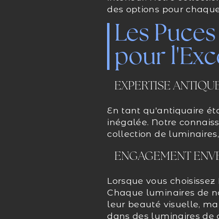
des options pour chaque
Les Puces
pour l'Ex
EXPERTISE ANTIQU
En tant qu'antiquaire ét
inégalée. Notre connaiss
collection de luminaires
ENGAGEMENT ENVE
Lorsque vous choisissez 
Chaque luminaires de no
leur beauté visuelle, ma
dans des luminaires de 