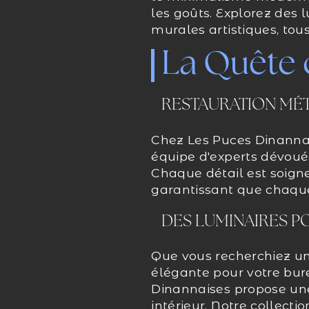
les goûts. Explorez des 
murales artistiques, tous
La Quête 
RESTAURATION MÉ
Chez Les Puces Dinannai
équipe d'experts dévoués
Chaque détail est soig
garantissant que chaque 
DES LUMINAIRES P
Que vous recherchiez un
élégante pour votre bure
Dinannaises propose une
intérieur. Notre collecti