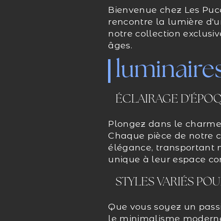
Bienvenue chez Les Puces
rencontre la lumière d'
notre collection exclusiv
âges.
luminaires
ÉCLAIRAGE D'ÉPO
Plongez dans le charme 
Chaque pièce de notre c
élégance, transportant 
unique à leur espace c
STYLES VARIÉS PO
Que vous soyez un passio
le minimalisme moderne, 