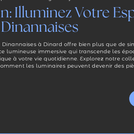
n: Illuminez Votre Es
 Dinannaises
s Dinannaises à Dinard offre bien plus que de s
ce lumineuse immersive qui transcende les épo
que à votre vie quotidienne. Explorez notre col
comment les luminaires peuvent devenir des pi