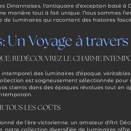
 Dinannaises, l'antiquaire d'exception basé à D
une manière tout à fait unique. Nous sommes fie
e de luminaires qui racontent des histoires fasci
: Un Voyage à travers
QUE: REDÉCOUVREZ LE CHARME INTEMP
intemporel des luminaires d'époque, véritables
ollection est soigneusement sélectionnée pour s
nos clients dans des époques révolues tout en 
ontemporain.
UR TOUS LES GOÛTS
nné de l'ère victorienne, un amateur d'Art Déco
notre collection diversifiée de luminaires offre