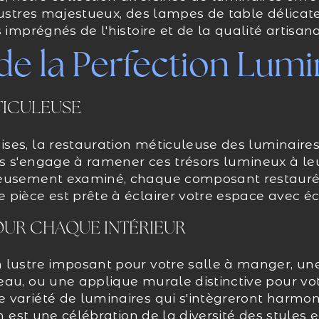
lustres majestueux, des lampes de table délicat
 imprégnés de l'histoire et de la qualité artisana
de la Perfection Lum
TICULEUSE
ses, la restauration méticuleuse des luminaires
 s'engage à ramener ces trésors lumineux à leur
neusement examiné, chaque composant restauré a
pièce est prête à éclairer votre espace avec éc
OUR CHAQUE INTÉRIEUR
 lustre imposant pour votre salle à manger, u
au, ou une applique murale distinctive pour vot
 variété de luminaires qui s'intègreront harmo
on est une célébration de la diversité des styles 