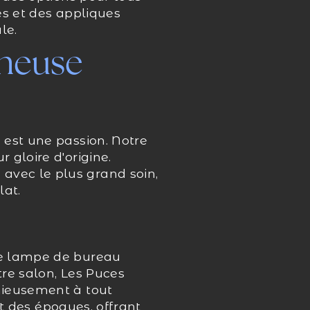
es et des appliques
le.
ineuse
 est une passion. Notre
 gloire d'origine.
vec le plus grand soin,
lat.
ne lampe de bureau
re salon, Les Puces
nieusement à tout
et des époques, offrant