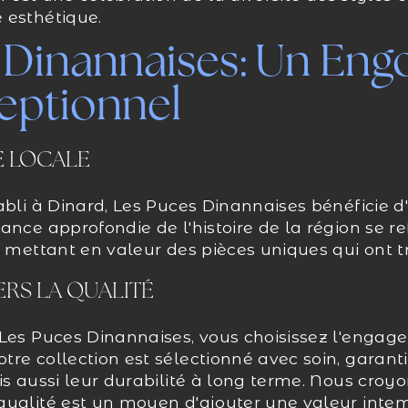
 esthétique.
 Dinannaises: Un En
ceptionnel
E LOCALE
abli à Dinard, Les Puces Dinannaises bénéficie d
ance approfondie de l'histoire de la région se re
, mettant en valeur des pièces uniques qui ont t
RS LA QUALITÉ
Les Puces Dinannaises, vous choisissez l'engage
tre collection est sélectionné avec soin, garan
is aussi leur durabilité à long terme. Nous croy
qualité est un moyen d'ajouter une valeur intem