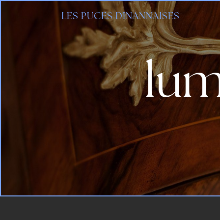
Panneau de gestion des cookies
LES PUCES DINANNAISES
lum