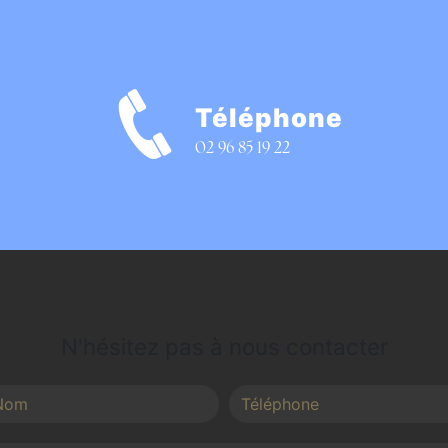
Téléphone
e
02 96 85 19 22
N'hésitez pas à nous contacter