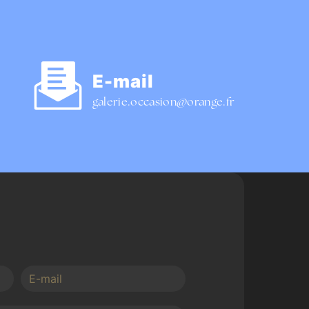
E-mail
galerie.occasion@orange.fr