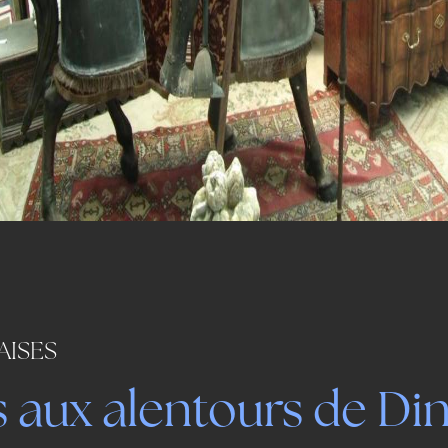
AISES
s aux alentours de Di