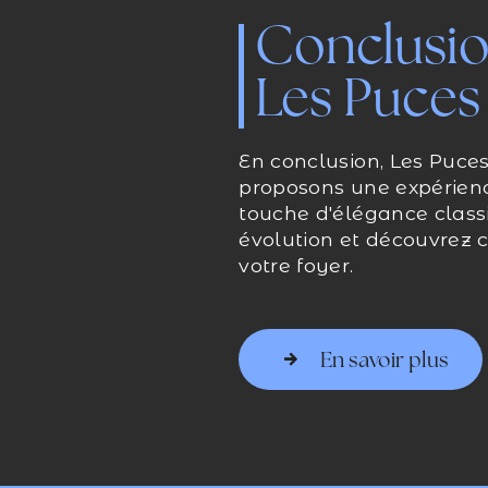
Conclusio
Les Puces
En conclusion, Les Puce
proposons une expérien
touche d'élégance classi
évolution et découvrez 
votre foyer.
En savoir plus