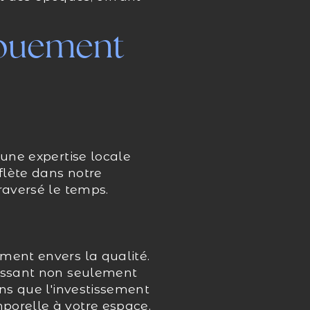
gouement
'une expertise locale
flète dans notre
raversé le temps.
ment envers la qualité.
tissant non seulement
ons que l'investissement
porelle à votre espace.