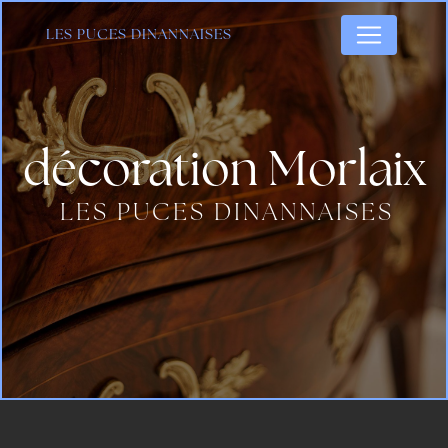
Panneau de gestion des cookies
LES PUCES DINANNAISES
décoration Morlaix
LES PUCES DINANNAISES