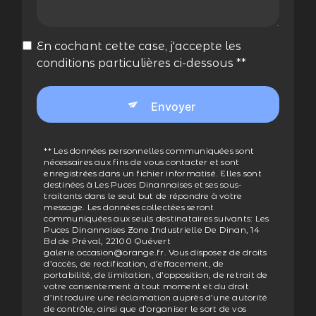
En cochant cette case, j'accepte les
conditions particulières ci-dessous **
Envoyer
** Les données personnelles communiquées sont
nécessaires aux fins de vous contacter et sont
enregistrées dans un fichier informatisé. Elles sont
destinées à Les Puces Dinannaises et ses sous-
traitants dans le seul but de répondre à votre
message. Les données collectées seront
communiquées aux seuls destinataires suivants: Les
Puces Dinannaises Zone Industrielle De Dinan, 14
Bd de Préval, 22100 Quévert
galerie.occasion@orange.fr. Vous disposez de droits
d’accès, de rectification, d’effacement, de
portabilité, de limitation, d’opposition, de retrait de
votre consentement à tout moment et du droit
d’introduire une réclamation auprès d’une autorité
de contrôle, ainsi que d’organiser le sort de vos