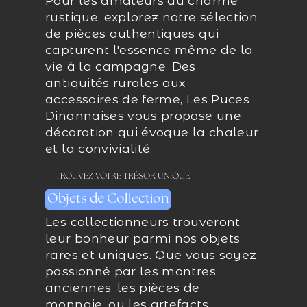
Pour les amateurs du charme
rustique, explorez notre sélection
de pièces authentiques qui
capturent l'essence même de la
vie à la campagne. Des
antiquités rurales aux
accessoires de ferme, Les Puces
Dinannaises vous propose une
décoration qui évoque la chaleur
et la convivialité.
TROUVEZ VOTRE TRÉSOR UNIQUE
Objets de Collection
Les collectionneurs trouveront
leur bonheur parmi nos objets
rares et uniques. Que vous soyez
passionné par les montres
anciennes, les pièces de
monnaie, ou les artefacts