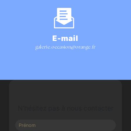
E-mail
galerie.occasion@orange.fr
N'hésitez pas à nous contacter