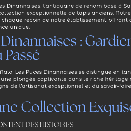
 Dinannaises, l'antiquaire de renom basé à Sain
collection exceptionnelle de tapis anciens. Notre
s chaque recoin de notre établissement, offrant
nce unique.
 Dinannaises : Gardie
u Passé
Malo, Les Puces Dinannaises se distingue en ta
t une plongée captivante dans le riche héritage 
gne de l'artisanat exceptionnel et du savoir-fair
une Collection Exquis
ONTENT DES HISTOIRES