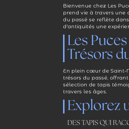
Bienvenue chez Les Puces
prend vie à travers une 
du passé se reflète dan
d'antiquités une expérie
Les Puces
Trésors d
En plein cœur de Saint-
trésors du passé, offran
sélection de tapis témoi
travers les âges.
Explorez 
DES TAPIS QUI RAC