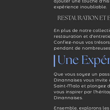
ajouter une touche d'his
expérience inoubliable.
RESTAURATION ET 
En plus de notre collect
restauration et d'entret
Confiez-nous vos trésors 
pendant de nombreuses 
Une Expér
Que vous soyez un passi
Dinannaises vous invite 
Saint-Malo et plongez d
vous inspirer par l'hér
Dinannaises.
Ensemble, explorons les