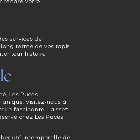
r rendre votre
des services de
 long terme de vos tapis.
ter leur histoire
le
né, Les Puces
 unique. Visitez-nous à
ire fascinante. Laissez-
réservé chez Les Puces
a beauté intemporelle de