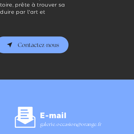
oire, prête à trouver sa
uire par l'art et
Contactez-nous
E-mail
galerie.occasion@orange.fr