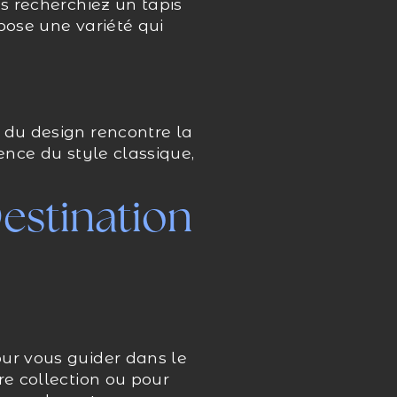
us recherchiez un tapis
pose une variété qui
 du design rencontre la
ence du style classique,
Destination
our vous guider dans le
re collection ou pour