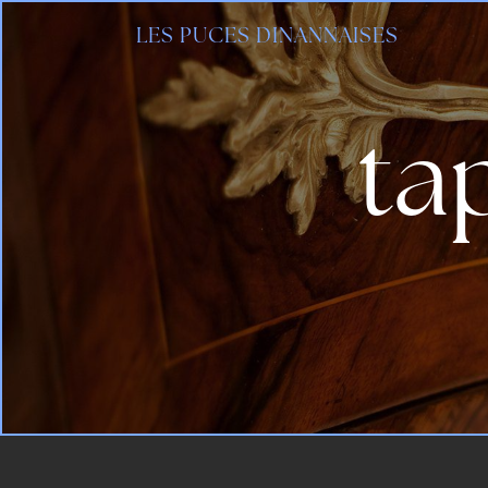
Panneau de gestion des cookies
LES PUCES DINANNAISES
ta