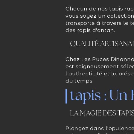
Chacun de nos tapis rac
vous soyez un collection
transporte à travers le 
des tapis d'antan.
QUALITÉ ARTISANA
Chez Les Puces Dinannais
est soigneusement sélec
l'authenticité et la prés
du temps.
tapis : Un
LA MAGIE DES TAPI
Plongez dans l'opulence 