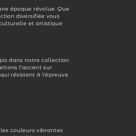
'une époque révolue. Que
tion diversifiée vous
ulturelle et artistique
is dans notre collection
ttons l'accent sur
 qui résistent à l'épreuve
 les couleurs vibrantes