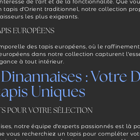
teresse de l'art et de la fonctionnalité. Que vo
apis d'Orient traditionnel, notre collection pro
aisseurs les plus exigeants.
APIS EUROPÉENS
mporelle des tapis européens, où le raffinement
s européens dans notre collection capturent l'ess
gance à tout intérieur.
 Dinannaises : Votre 
tapis Uniques
TS POUR VOTRE SÉLECTION
ses, notre équipe d'experts passionnés est là p
Que vous recherchiez un tapis pour compléter vot