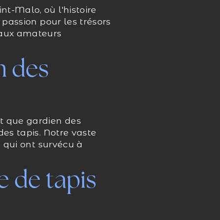
t-Malo, où l'histoire
 passion pour les trésors
 aux amateurs
n des
nt que gardien des
des tapis. Notre vaste
e qui ont survécu à
e de tapis