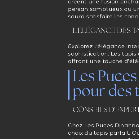
créent une fusion enchan
persan somptueux ou un t
saura satisfaire les conn
L'ÉLÉGANCE DES T
Explorez l'élégance inte
sophistication. Les tapi
offrant une touche d'élé
Les Puces
pour des 
CONSEILS D'EXPER
Chez Les Puces Dinannai
choix du tapis parfait. 