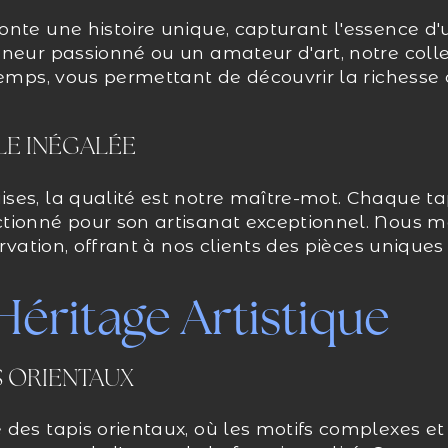
onte une histoire unique, capturant l'essence d
neur passionné ou un amateur d'art, notre collec
temps, vous permettant de découvrir la richesse c
LE INÉGALÉE
es, la qualité est notre maître-mot. Chaque tap
tionné pour son artisanat exceptionnel. Nous me
ervation, offrant à nos clients des pièces uniques
 Héritage Artistique
S ORIENTAUX
des tapis orientaux, où les motifs complexes et