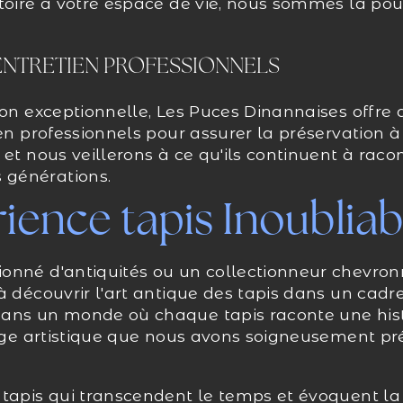
toire à votre espace de vie, nous sommes là pou
ENTRETIEN PROFESSIONNELS
ion exceptionnelle, Les Puces Dinannaises offre 
ien professionnels pour assurer la préservation à
et nous veillerons à ce qu'ils continuent à racon
générations.
ience tapis Inoubliab
onné d'antiquités ou un collectionneur chevron
à découvrir l'art antique des tapis dans un cadre
ans un monde où chaque tapis raconte une histo
itage artistique que nous avons soigneusement p
 tapis qui transcendent le temps et évoquent l