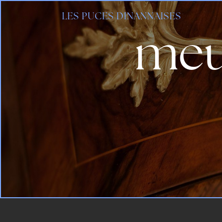
Panneau de gestion des cookies
LES PUCES DINANNAISES
meu