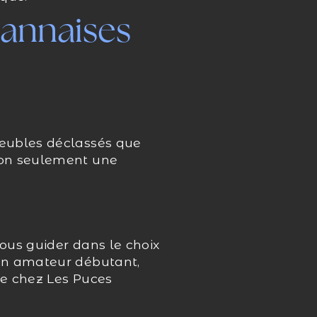
nannaises
meubles déclassés que
non seulement une
vous guider dans le choix
 un amateur débutant,
ce chez Les Puces