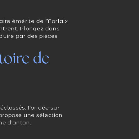
aire émérite de Morlaix
ontrent. Plongez dans
duire par des pièces
toire de
éclassés. Fondée sur
propose une sélection
me d'antan.