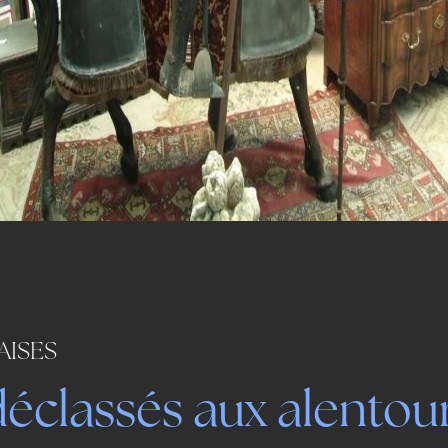
AISES
éclassés aux alentou