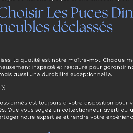
Choisir Les Puces Di
meubles déclassés
ses, la qualité est notre maître-mot. Chaque 
neusement inspecté et restauré pour garantir 
ais aussi une durabilité exceptionnelle.
TS
assionnés est toujours à votre disposition pour 
s. Que vous soyez un collectionneur averti ou
tager notre expertise et rendre votre expérien
.