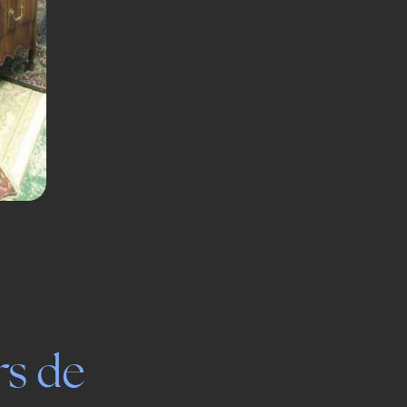
rs de