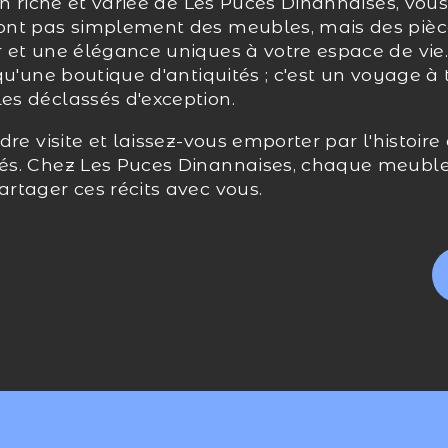
on riche et variée de Les Puces Dinannaises, vou
ont pas simplement des meubles, mais des pièc
 et une élégance uniques à votre espace de vie
qu'une boutique d'antiquités ; c'est un voyage à 
s déclassés d'exception.
dre visite et laissez-vous emporter par l'histoir
s. Chez Les Puces Dinannaises, chaque meuble r
rtager ces récits avec vous.