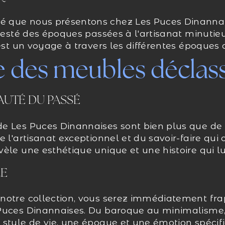
 que nous présentons chez Les Puces Dinannais
ajesté des époques passées à l'artisanat minutieu
est un voyage à travers les différentes époques a
e des meubles déclas
AUTÉ DU PASSÉ
e Les Puces Dinannaises sont bien plus que de 
e l'artisanat exceptionnel et du savoir-faire qui
èle une esthétique unique et une histoire qui lui
LE
notre collection, vous serez immédiatement frap
 Puces Dinannaises. Du baroque au minimalism
 style de vie, une époque et une émotion spécif