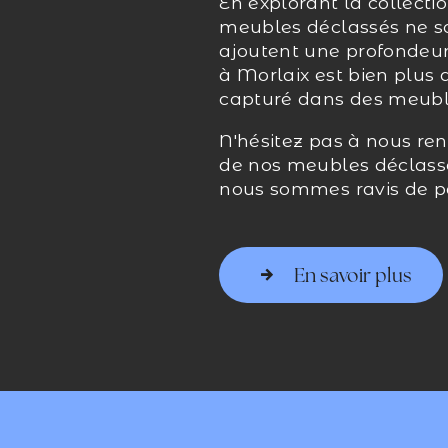
En explorant la collecti
meubles déclassés ne s
ajoutent une profondeur
à Morlaix est bien plus 
capturé dans des meuble
N'hésitez pas à nous ren
de nos meubles déclassé
nous sommes ravis de pa
En savoir plus