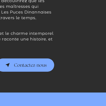
s découvrirez que les
es maîtresses qui
. Les Puces Dinannaises
travers le temps,
e et le charme intemporel
aconte une histoire, et
Contactez-nous