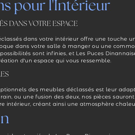
ns pour l'Intérieur
ÉS DANS VOTRE ESPACE
lassés dans votre intérieur offre une touche un
poque dans votre salle à manger ou une commo
ossibilités sont infinies, et Les Puces Dinannais
éation d'un espace qui vous ressemble.
LES
ptionnels des meubles déclassés est leur adapta
rain, ou une fusion des deux, nos pièces sauront 
 intérieur, créant ainsi une atmosphère chaleu
on