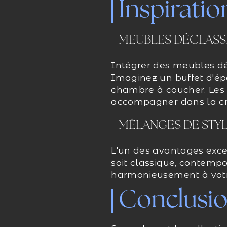
Inspiratio
MEUBLES DÉCLASS
Intégrer des meubles déc
Imaginez un buffet d'é
chambre à coucher. Les p
accompagner dans la cr
MÉLANGES DE STY
L'un des avantages exce
soit classique, contempo
harmonieusement à votre
Conclusi