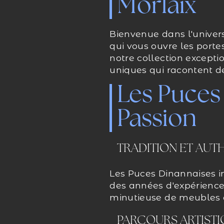
Morlaix
Bienvenue dans l'univer
qui vous ouvre les porte
notre collection excepti
uniques qui racontent de
Les Puces
Passion
TRADITION ET AUT
Les Puces Dinannaises i
des années d'expérience
minutieuse de meubles dé
PARCOURS ARTIST