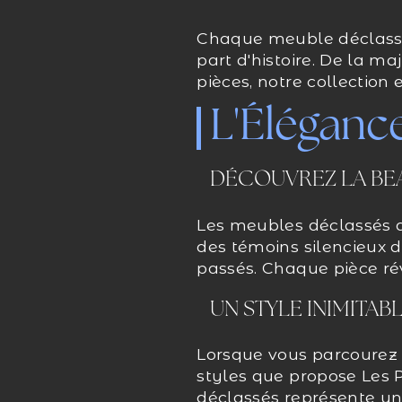
Chaque meuble déclassé
part d'histoire. De la m
pièces, notre collection 
L'Éléganc
DÉCOUVREZ LA BE
Les meubles déclassés d
des témoins silencieux d
passés. Chaque pièce rév
UN STYLE INIMITAB
Lorsque vous parcourez 
styles que propose Les
déclassés représente un