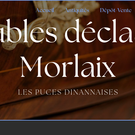
Accueil
Antiquités
Dépôt-Vente
bles décla
Morlaix
LES PUCES DINANNAISES