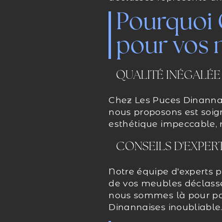
Pourquoi 
pour vos 
QUALITÉ INÉGALÉE
Chez Les Puces Dinannai
nous proposons est soig
esthétique impeccable, m
CONSEILS D'EXPER
Notre équipe d'experts p
de vos meubles déclassé
nous sommes là pour par
Dinannaises inoubliable