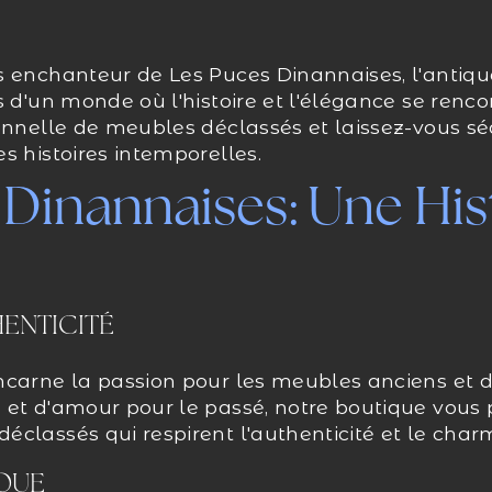
s enchanteur de Les Puces Dinannaises, l'antiqu
s d'un monde où l'histoire et l'élégance se renc
onnelle de meubles déclassés et laissez-vous sé
s histoires intemporelles.
 Dinannaises: Une His
HENTICITÉ
ncarne la passion pour les meubles anciens et d
 et d'amour pour le passé, notre boutique vous 
classés qui respirent l'authenticité et le char
IQUE