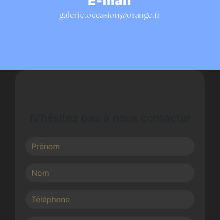
E-mail
galerie.occasion@orange.fr
N'hésitez pas à nous contacter