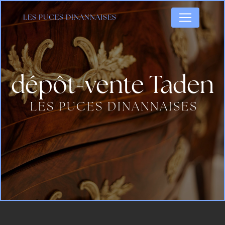
Panneau de gestion des cookies
LES PUCES DINANNAISES
dépôt-vente Taden
LES PUCES DINANNAISES