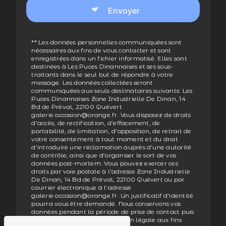
Envoyer
** Les données personnelles communiquées sont
nécessaires aux fins de vous contacter et sont
enregistrées dans un fichier informatisé. Elles sont
destinées à Les Puces Dinannaises et ses sous-
traitants dans le seul but de répondre à votre
message. Les données collectées seront
communiquées aux seuls destinataires suivants: Les
Puces Dinannaises Zone Industrielle De Dinan, 14
Bd de Préval, 22100 Quévert
galerie.occasion@orange.fr. Vous disposez de droits
d’accès, de rectification, d’effacement, de
portabilité, de limitation, d’opposition, de retrait de
votre consentement à tout moment et du droit
d’introduire une réclamation auprès d’une autorité
de contrôle, ainsi que d’organiser le sort de vos
données post-mortem. Vous pouvez exercer ces
droits par voie postale à l'adresse Zone Industrielle
De Dinan, 14 Bd de Préval, 22100 Quévert ou par
courrier électronique à l'adresse
galerie.occasion@orange.fr. Un justificatif d'identité
pourra vous être demandé. Nous conservons vos
données pendant la période de prise de contact puis
pendant la durée de prescription légale aux fins