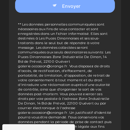
Envoyer
** Les données personnelles communiquées sont
nécessaires aux fins de vous contacter et sont
enregistrées dans un fichier informatisé. Elles sont
destinées à Les Puces Dinannaises et ses sous-
traitants dans le seul but de répondre à votre
message. Les données collectées seront
communiquées aux seuls destinataires suivants: Les
Puces Dinannaises Zone Industrielle De Dinan, 14
Bd de Préval, 22100 Quévert
galerie.occasion@orange.fr. Vous disposez de droits
d’accès, de rectification, d’effacement, de
portabilité, de limitation, d’opposition, de retrait de
votre consentement à tout moment et du droit
d’introduire une réclamation auprès d’une autorité
de contrôle, ainsi que d’organiser le sort de vos
données post-mortem. Vous pouvez exercer ces
droits par voie postale à l'adresse Zone Industrielle
De Dinan, 14 Bd de Préval, 22100 Quévert ou par
courrier électronique à l'adresse
galerie.occasion@orange.fr. Un justificatif d'identité
pourra vous être demandé. Nous conservons vos
données pendant la période de prise de contact puis
pendant la durée de prescription légale aux fins