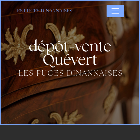
Panneau de gestion des cookies
LES PUCES DINANNAISES
dépôt-vente
Quévert
LES PUCES DINANNAISES