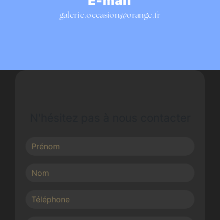
E-mail
galerie.occasion@orange.fr
N'hésitez pas à nous contacter