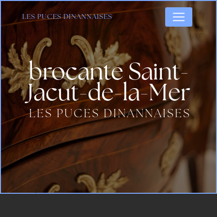
Panneau de gestion des cookies
LES PUCES DINANNAISES
brocante Saint-
Jacut-de-la-Mer
LES PUCES DINANNAISES