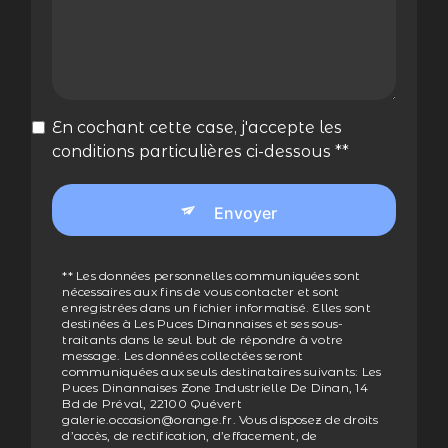
En cochant cette case, j'accepte les
conditions particulières ci-dessous **
Envoyer
** Les données personnelles communiquées sont
nécessaires aux fins de vous contacter et sont
enregistrées dans un fichier informatisé. Elles sont
destinées à Les Puces Dinannaises et ses sous-
traitants dans le seul but de répondre à votre
message. Les données collectées seront
communiquées aux seuls destinataires suivants: Les
Puces Dinannaises Zone Industrielle De Dinan, 14
Bd de Préval, 22100 Quévert
galerie.occasion@orange.fr. Vous disposez de droits
d’accès, de rectification, d’effacement, de