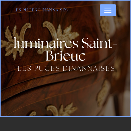
Panneau de gestion des cookies
LES PUCES DINANNAISES
luminaires Saint-
Brieuc
LES PUCES DINANNAISES