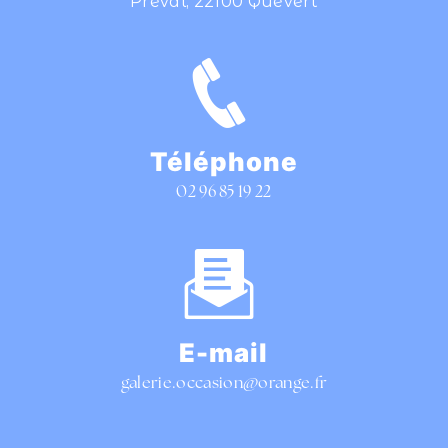
Préval, 22100 Quévert
Téléphone
02 96 85 19 22
E-mail
galerie.occasion@orange.fr