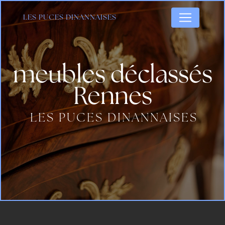
Panneau de gestion des cookies
LES PUCES DINANNAISES
meubles déclassés
Rennes
LES PUCES DINANNAISES