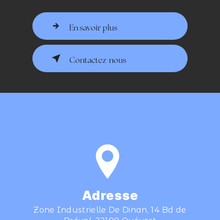
En savoir plus
Contactez-nous
Adresse
Zone Industrielle De Dinan, 14 Bd de