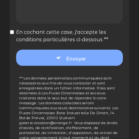
En cochant cette case, j'accepte les
conditions particulières ci-dessous **
Envoyer
** Les données personnelles communiquées sont
nécessaires aux fins de vous contacter et sont
enregistrées dans un fichier informatisé. Elles sont
destinées à Les Puces Dinannaises et ses sous-
traitants dans le seul but de répondre à votre
message. Les données collectées seront
communiquées aux seuls destinataires suivants: Les
Puces Dinannaises Zone Industrielle De Dinan, 14
Bd de Préval, 22100 Quévert
galerie.occasion@orange.fr. Vous disposez de droits
d’accès, de rectification, d’effacement, de
portabilité, de limitation, d’opposition, de retrait de
votre consentement à tout moment et du droit