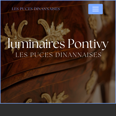
Panneau de gestion des cookies
LES PUCES DINANNAISES
luminaires Pontivy
LES PUCES DINANNAISES