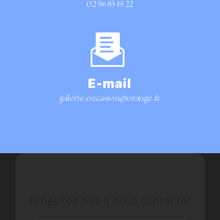
02 96 85 19 22
E-mail
galerie.occasion@orange.fr
N'hésitez pas à nous contacter