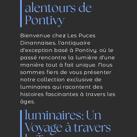
alentours de
Pontivy
Bienvenue chez Les Puces
Dinannaises, l'antiquaire
d'exception basé à Pontivy, où le
passé rencontre la lumière d'une
manière tout à fait unique. Nous
sommes fiers de vous présenter
notre collection exclusive de
luminaires qui racontent des
histoires fascinantes à travers les
âges.
luminaires: Un
Voyage à travers