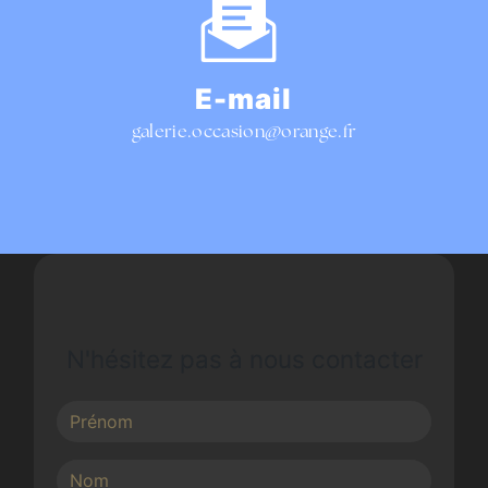
E-mail
galerie.occasion@orange.fr
N'hésitez pas à nous contacter