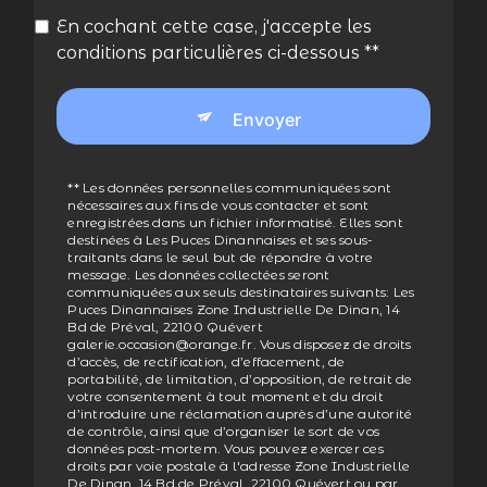
En cochant cette case, j'accepte les
conditions particulières ci-dessous **
Envoyer
** Les données personnelles communiquées sont
nécessaires aux fins de vous contacter et sont
enregistrées dans un fichier informatisé. Elles sont
destinées à Les Puces Dinannaises et ses sous-
traitants dans le seul but de répondre à votre
message. Les données collectées seront
communiquées aux seuls destinataires suivants: Les
Puces Dinannaises Zone Industrielle De Dinan, 14
Bd de Préval, 22100 Quévert
galerie.occasion@orange.fr. Vous disposez de droits
d’accès, de rectification, d’effacement, de
portabilité, de limitation, d’opposition, de retrait de
votre consentement à tout moment et du droit
d’introduire une réclamation auprès d’une autorité
de contrôle, ainsi que d’organiser le sort de vos
données post-mortem. Vous pouvez exercer ces
droits par voie postale à l'adresse Zone Industrielle
De Dinan, 14 Bd de Préval, 22100 Quévert ou par