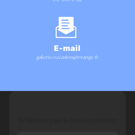
02 96 85 19 22
E-mail
galerie.occasion@orange.fr
N'hésitez pas à nous contacter