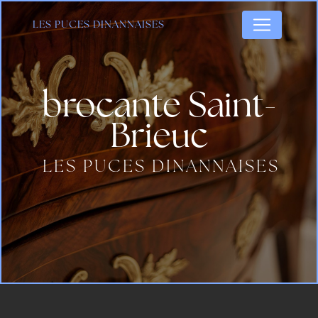
Panneau de gestion des cookies
LES PUCES DINANNAISES
brocante Saint-
Brieuc
LES PUCES DINANNAISES