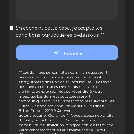
En cochant cette case, j'accepte les
conditions particulières ci-dessous **
Envoyer
** Les données personnelles communiquées sont
nécessaires aux fins de vous contacter et sont
enregistrées dans un fichier informatisé. Elles sont
destinées à Les Puces Dinannaises et ses sous-
traitants dans le seul but de répondre à votre
message. Les données collectées seront
communiquées aux seuls destinataires suivants: Les
Puces Dinannaises Zone Industrielle De Dinan, 14
Bd de Préval, 22100 Quévert
galerie.occasion@orange.fr. Vous disposez de droits
d’accès, de rectification, d’effacement, de
portabilité, de limitation, d’opposition, de retrait de
votre consentement à tout moment et du droit