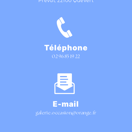
Préval, 22100 Quévert
Téléphone
02 96 85 19 22
E-mail
galerie.occasion@orange.fr