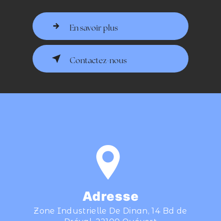
En savoir plus
Contactez-nous
Adresse
Zone Industrielle De Dinan, 14 Bd de