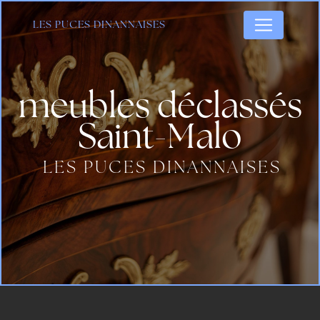
Panneau de gestion des cookies
LES PUCES DINANNAISES
meubles déclassés
Saint-Malo
LES PUCES DINANNAISES