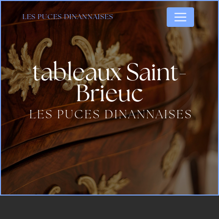
Panneau de gestion des cookies
LES PUCES DINANNAISES
tableaux Saint-
Brieuc
LES PUCES DINANNAISES