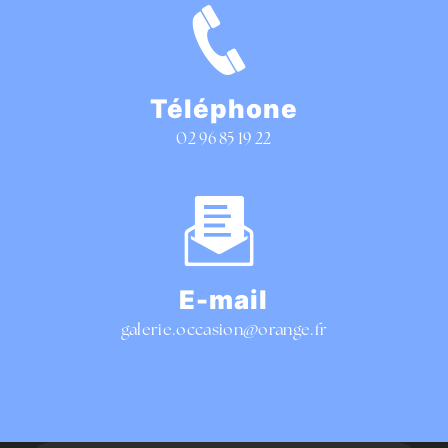
Téléphone
02 96 85 19 22
E-mail
galerie.occasion@orange.fr