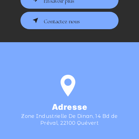
En savoir plus
Contactez-nous
Adresse
Zone Industrielle De Dinan, 14 Bd de
Préval, 22100 Quévert