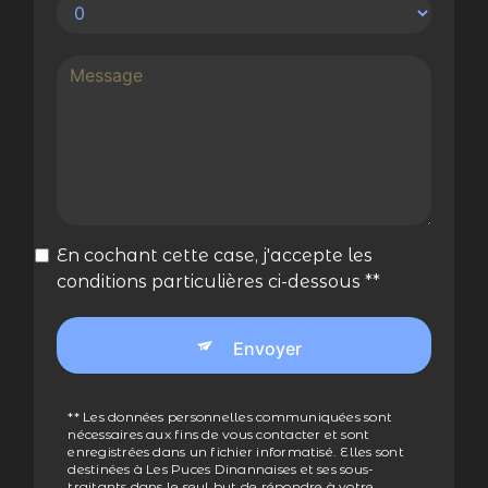
En cochant cette case, j'accepte les
conditions particulières ci-dessous **
Envoyer
** Les données personnelles communiquées sont
nécessaires aux fins de vous contacter et sont
enregistrées dans un fichier informatisé. Elles sont
destinées à Les Puces Dinannaises et ses sous-
traitants dans le seul but de répondre à votre