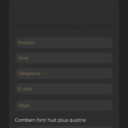
N'hésitez pas à nous contacter
Combien font huit plus quatre