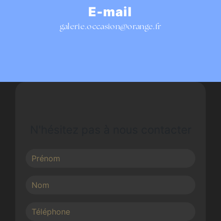
E-mail
galerie.occasion@orange.fr
N'hésitez pas à nous contacter