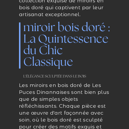
collection exquise de miroirs en
bois doré qui captivent par leur
artisanat exceptionnel.
miroir bois doré :
La Quintessence
du Chic
Classique
L'ÉLÉGANCE SCULPTÉE DANS LE BOIS
Les miroirs en bois doré de Les
Puces Dinannaises sont bien plus
que de simples objets
réfléchissants. Chaque pièce est
une œuvre d'art façonnée avec
soin, où le bois doré est sculpté
pour créer des motifs exquis et