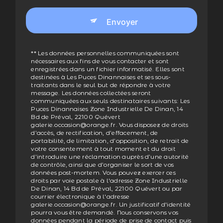
Envoyer
** Les données personnelles communiquées sont
nécessaires aux fins de vous contacter et sont
enregistrées dans un fichier informatisé. Elles sont
destinées à Les Puces Dinannaises et ses sous-
traitants dans le seul but de répondre à votre
message. Les données collectées seront
communiquées aux seuls destinataires suivants: Les
Puces Dinannaises Zone Industrielle De Dinan, 14
Bd de Préval, 22100 Quévert
galerie.occasion@orange.fr. Vous disposez de droits
d’accès, de rectification, d’effacement, de
portabilité, de limitation, d’opposition, de retrait de
votre consentement à tout moment et du droit
d’introduire une réclamation auprès d’une autorité
de contrôle, ainsi que d’organiser le sort de vos
données post-mortem. Vous pouvez exercer ces
droits par voie postale à l'adresse Zone Industrielle
De Dinan, 14 Bd de Préval, 22100 Quévert ou par
courrier électronique à l'adresse
galerie.occasion@orange.fr. Un justificatif d'identité
pourra vous être demandé. Nous conservons vos
données pendant la période de prise de contact puis