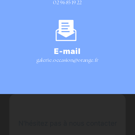
02 96 85 19 22
E-mail
galerie.occasion@orange.fr
N'hésitez pas à nous contacter