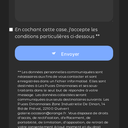
En cochant cette case, j'accepte les
conditions particulières ci-dessous **
Envoyer
** Les données personnelles communiquées sont
nécessaires aux fins de vous contacter et sont
enregistrées dans un fichier informatisé. Elles sont
destinées à Les Puces Dinannaises et ses sous-
traitants dans le seul but de répondre à votre
message. Les données collectées seront
communiquées aux seuls destinataires suivants: Les
Puces Dinannaises Zone Industrielle De Dinan, 14
Bd de Préval, 22100 Quévert
galerie.occasion@orange.fr. Vous disposez de droits
d’accès, de rectification, d’effacement, de
portabilité, de limitation, d’opposition, de retrait de
votre consentement à tout moment et du droit