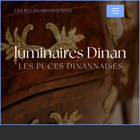
Panneau de gestion des cookies
LES PUCES DINANNAISES
luminaires Dinan
LES PUCES DINANNAISES